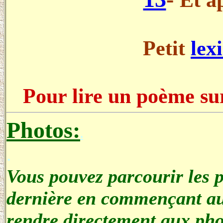
Et ap
Petit
lex
Pour lire un poème su
Photos:
.
.
Vous pouvez parcourir les p
dernière en commençant au
rendre directement aux pho