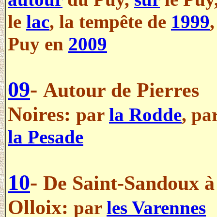
le
lac
, la tempête de
1999
,
Puy en
2009
.
09
-
Autour de Pierres
Noires:
par
la Rodde
, pa
la Pesade
.
10
-
De Saint-Sandoux à
Olloix:
par
les Varennes