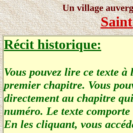
Un village auvergn
Sain
.
Récit historique:
.
Vous pouvez lire ce texte à
premier chapitre. Vous pou
directement au chapitre qui
numéro. Le texte comporte 
En les cliquant, vous accéde