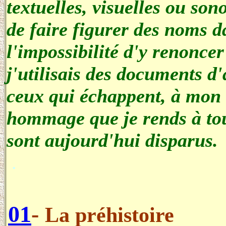
textuelles, visuelles ou son
de faire figurer des noms 
l'impossibilité d'y renonce
j'utilisais des documents d'a
ceux qui échappent, à mon a
hommage que je rends à tou
sont aujourd'hui disparus.
.
01
-
La préhistoire