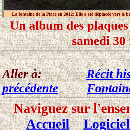
La fontaine de la Place en 2012: Elle a été déplacée vers le bas
Un album des plaques 
samedi 30 
Aller à:
Récit hi
précédente
Fontaine
Naviguez sur l'ense
Accueil
Logiciel