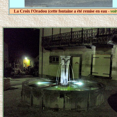
La Croix l'Oradou (cette fontaine a été remise en eau -
voir