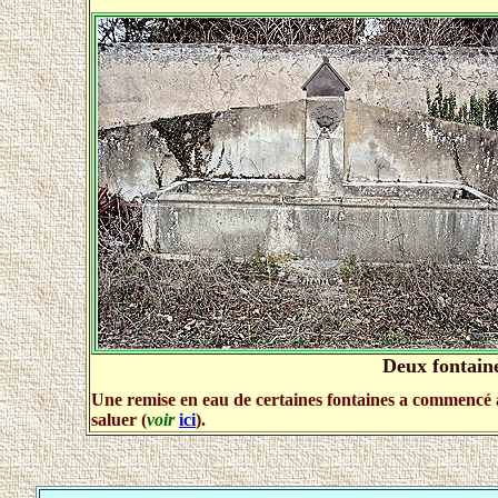
Deux fontain
Une remise en eau de certaines fontaines a commencé à 
saluer (
voir
ici
).