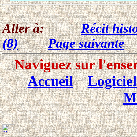
Aller à:
Récit hist
(8)
Page suivante
Naviguez sur l'ense
Accueil
Logiciel
M