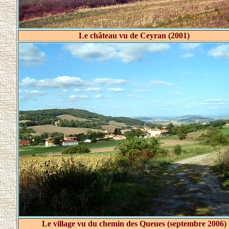
Le château vu de Ceyran (2001)
Le village vu du chemin des Queues (septembre 2006)