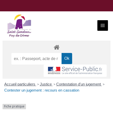
Aller
au
contenu
Main
Menu
Accueil particuliers
>
Justice
>
Contestation d'un jugement
>
Contester un jugement : recours en cassation
Fiche pratique