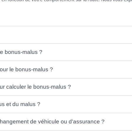
 le bonus-malus ?
pour le bonus-malus ?
ur calculer le bonus-malus ?
us et du malus ?
changement de véhicule ou d'assurance ?