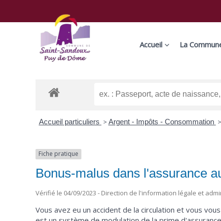
Aller
au
contenu
Accueil
La Commun
Accueil particuliers
>
Argent - Impôts - Consommation
Fiche pratique
Bonus-malus dans l'assurance a
Vérifié le 04/09/2023 - Direction de l'information légale et admi
Vous avez eu un accident de la circulation et vous vou
est un système de modulation de la prime d'assuranc