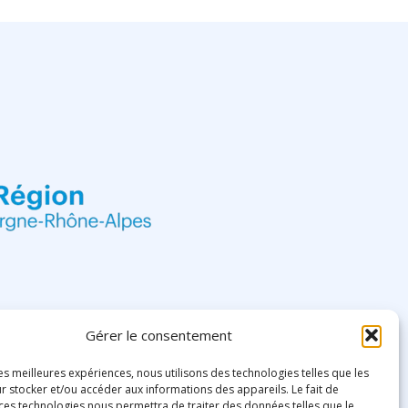
Gérer le consentement
les meilleures expériences, nous utilisons des technologies telles que les
r stocker et/ou accéder aux informations des appareils. Le fait de
 ces technologies nous permettra de traiter des données telles que le