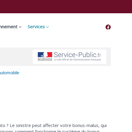
onnement
Services
automobile
to ? Le sinistre peut affecter votre bonus-malus, qui
pliquons comment fonctionne le système du bonus-