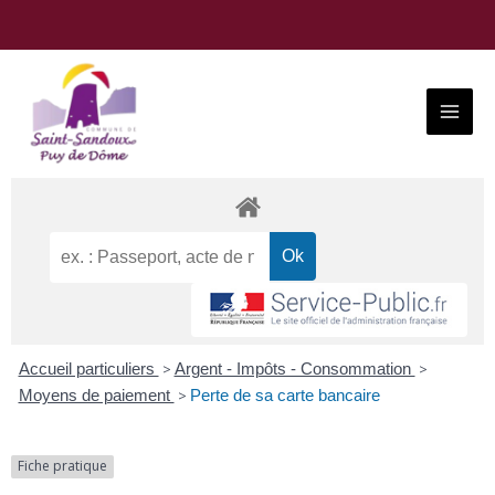
Aller
au
contenu
Main
Menu
Accueil particuliers
>
Argent - Impôts - Consommation
>
Moyens de paiement
>
Perte de sa carte bancaire
Fiche pratique