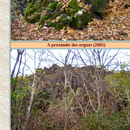
A proximité des orgues (2005)