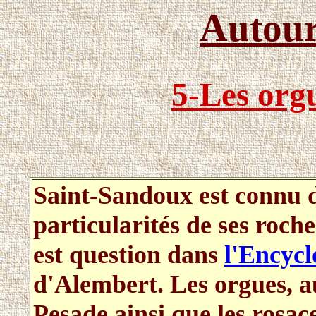
Autour
5-Les orgu
Saint-Sandoux est connu d
particularités de ses roche
est question dans
l'Encycl
d'Alembert. Les orgues, a
Pesade ainsi que les rosac