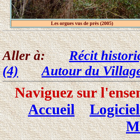
Les orgues vus de près (2005)
Aller à:
Récit histor
(4)
Autour du Village
Naviguez sur l'ense
Accueil
Logiciel
M