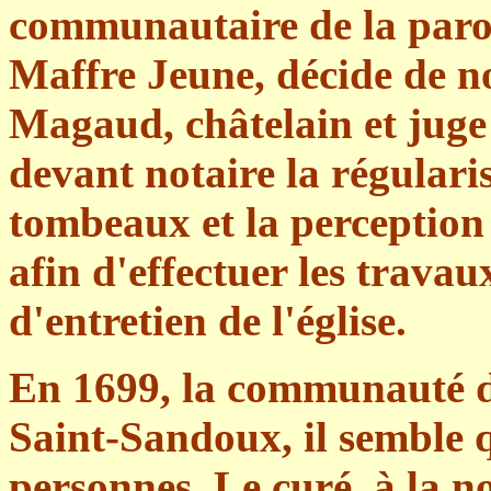
communautaire de la paroi
Maffre Jeune, décide de n
Magaud, châtelain et juge 
devant notaire la régulari
tombeaux et la perception 
afin d'effectuer les travau
d'entretien de l'église.
En 1699, la communauté de
Saint-Sandoux, il semble q
personnes. Le curé, à la 