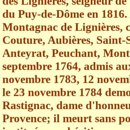
des Lignières, seigneur d
du Puy-de-Dôme en 1816. 
Montagnac de Lignières, ch
Couture, Aubières, Saint-
Anteyrat, Peuchant, Montmo
septembre 1764, admis aux
novembre 1783, 12 novemb
le 23 novembre 1784 demoi
Rastignac, dame d'honneu
Provence; il meurt sans po