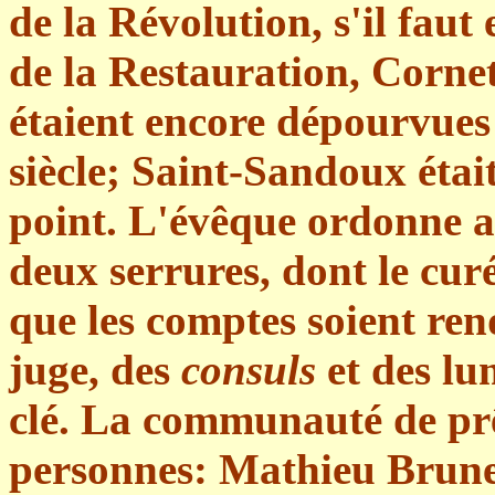
de la Révolution, s'il fau
de la Restauration, Corn
étaient encore dépourvues
siècle; Saint-Sandoux était
point. L'évêque ordonne a
deux serrures, dont le curé
que les comptes soient ren
juge, des
consuls
et des lu
clé. La communauté de prê
personnes: Mathieu Brunel