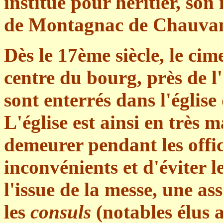
institué pour héritier, so
de Montagnac de Chauvan
Dès le 17ème siècle, le ci
centre du bourg, près de l'é
sont enterrés dans l'église
L'église est ainsi en très ma
demeurer pendant les offic
inconvénients et d'éviter l
l'issue de la messe, une as
les
consuls
(notables élus 