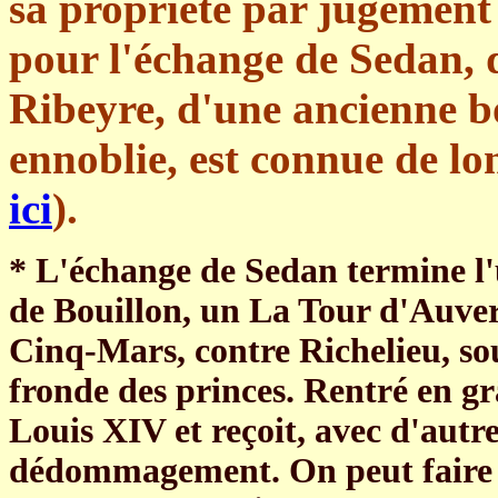
sa propriété par jugemen
pour l'échange de Sedan, d
Ribeyre, d'une ancienne b
ennoblie, est connue de l
ici
).
* L'échange de Sedan termine l'
de Bouillon, un La Tour d'Auver
Cinq-Mars, contre Richelieu, sou
fronde des princes. Rentré en gr
Louis XIV et reçoit, avec d'autr
dédommagement. On peut faire l'