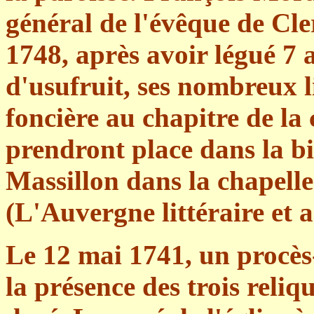
général de l'évêque de Cl
1748, après avoir légué 7 a
d'usufruit, ses nombreux l
foncière au chapitre de la 
prendront place dans la b
Massillon dans la chapell
(L'Auvergne littéraire et a
Le 12 mai 1741, un procè
la présence des trois reliq