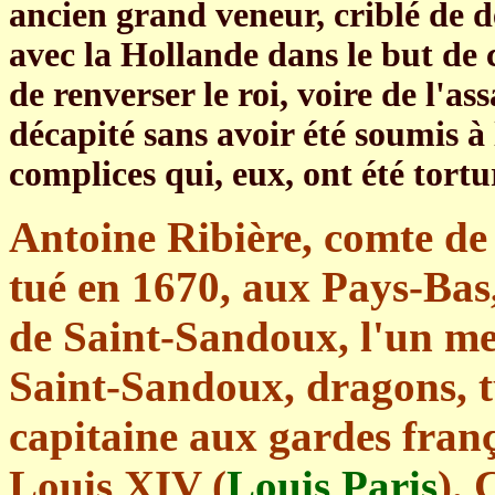
ancien grand veneur, criblé de d
avec la Hollande dans le but de
de renverser le roi, voire de l'a
décapité sans avoir été soumis à 
complices qui, eux, ont été tortu
Antoine Ribière, comte de
tué en 1670, aux Pays-Bas,
de Saint-Sandoux, l'un me
Saint-Sandoux, dragons, t
capitaine aux gardes franç
Louis XIV (
Louis Paris
). 