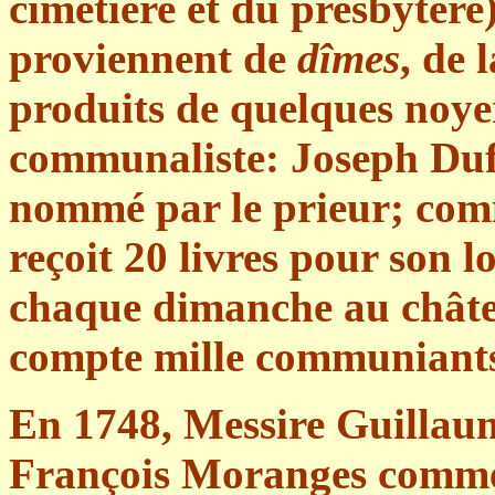
cimetière et du presbytère)
proviennent de
dîmes
, de 
produits de quelques noyer
communaliste: Joseph Dufo
nommé par le prieur; comme
reçoit 20 livres pour son l
chaque dimanche au châte
compte mille communiant
En 1748, Messire Guillau
François Moranges comme