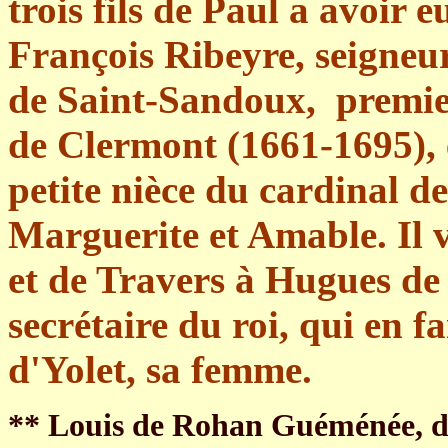
trois fils de Paul a avoir
François Ribeyre, seigneur
de Saint-Sandoux, premier
de Clermont (1661-1695), 
petite nièce du cardinal de
Marguerite et Amable. Il v
et de Travers à Hugues de
secrétaire du roi, qui en 
d'Yolet, sa femme.
** Louis de Rohan Guéménée, di