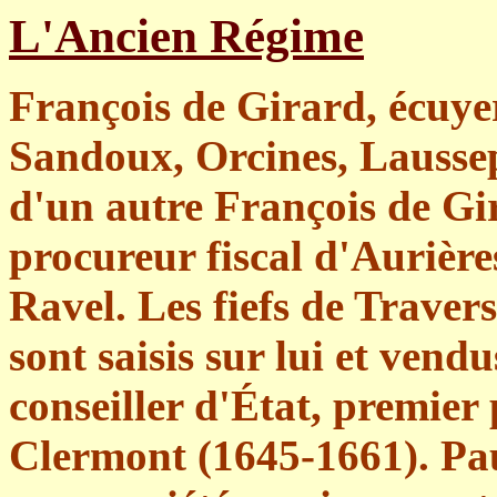
L'Ancien Régime
François de Girard, écuyer
Sandoux, Orcines, Laussepi
d'un autre François de Gi
procureur fiscal d'Aurière
Ravel. Les fiefs de Traver
sont saisis sur lui et vend
conseiller d'État, premier 
Clermont (1645-1661). Pa