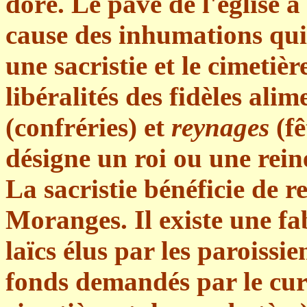
doré. Le pavé de l'église à 
cause des inhumations qui 
une sacristie et le cimetiè
libéralités des fidèles al
(confréries) et
reynages
(fê
désigne un roi ou une rein
La sacristie bénéficie de r
Moranges. Il existe une fa
laïcs élus par les paroissi
fonds demandés par le curé