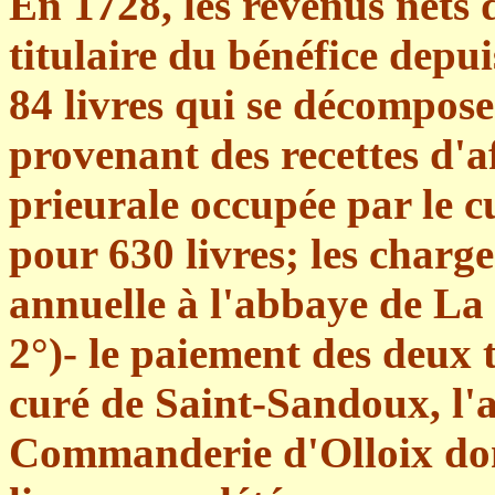
En 1728, les revenus nets
titulaire du bénéfice depui
84 livres qui se décompose
provenant des recettes d'
prieurale occupée par le c
pour 630 livres; les charg
annuelle à l'abbaye de La
2°)- le paiement des deux 
curé de Saint-Sandoux, l'a
Commanderie d'Olloix do