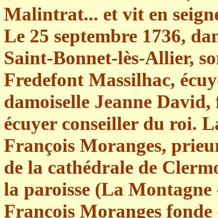
Malintrat... et vit en seig
Le 25 septembre 1736, dan
Saint-Bonnet-lès-Allier, s
Fredefont Massilhac, écuy
damoiselle Jeanne David, f
écuyer conseiller du roi. 
François Moranges, prieu
de la cathédrale de Clermo
la paroisse (La Montagne -
François Moranges fonde d