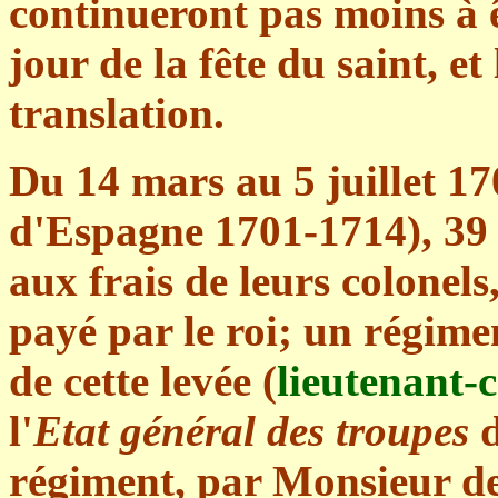
continueront pas moins à ê
jour de la fête du saint, et
translation.
Du 14 mars au 5 juillet 17
d'Espagne 1701-1714), 39 
aux frais de leurs colonels
payé par le roi; un régime
de cette levée (
lieutenant-
l'
Etat général des troupes
d
régiment, par Monsieur d