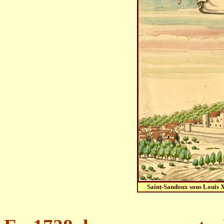
Saint-Sandoux sous Louis X
.