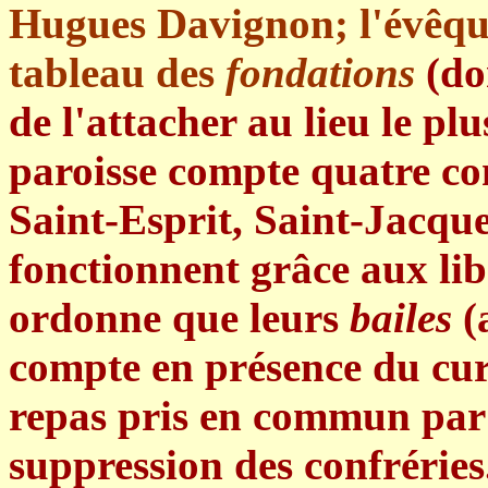
Hugues Davignon; l'évêque
tableau des
fondations
(do
de l'attacher au lieu le pl
paroisse compte quatre co
Saint-Esprit, Saint-Jacque
fonctionnent grâce aux libé
ordonne que leurs
bailes
(
compte en présence du curé
repas pris en commun par 
suppression des confréries