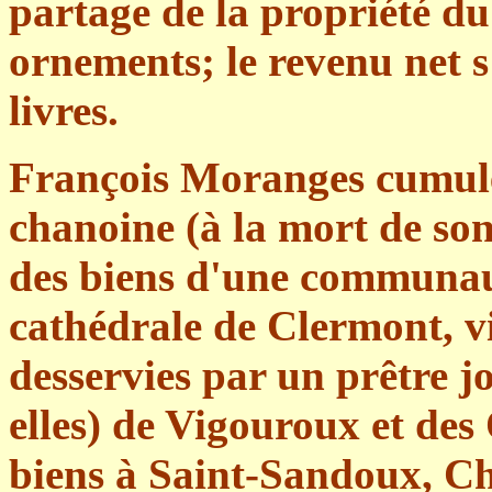
partage de la propriété du 
ornements; le revenu net s
livres.
François Moranges cumule 
chanoine (à la mort de son
des biens d'une communaut
cathédrale de Clermont, v
desservies par un prêtre j
elles) de Vigouroux et des
biens à Saint-Sandoux, C