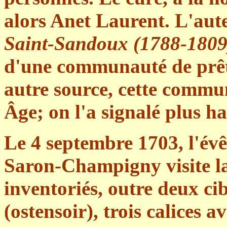
alors Anet Laurent. L'au
Saint-Sandoux (1788-1809
d'une communauté de prêtre
autre source, cette commu
Âge; on l'a signalé plus ha
Le 4 septembre 1703, l'év
Saron-Champigny visite la
inventoriés, outre deux cib
(ostensoir), trois calices 