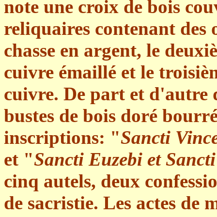
note une croix de bois cou
reliquaires contenant des 
chasse en argent, le deux
cuivre émaillé et le troisi
cuivre. De part et d'autre
bustes de bois doré bourré
inscriptions: "
Sancti Vince
et "
Sancti Euzebi et Sanct
cinq autels, deux confess
de sacristie. Les actes de