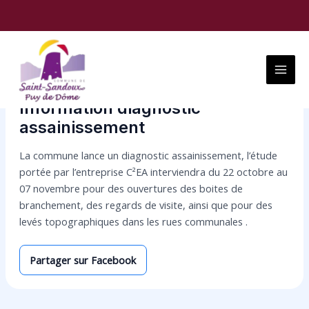
Aller
Navigation
au
des
contenu
articles
Main
Menu
Information diagnostic
assainissement
La commune lance un diagnostic assainissement, l’étude
portée par l’entreprise C²EA interviendra du 22 octobre au
07 novembre pour des ouvertures des boites de
branchement, des regards de visite, ainsi que pour des
levés topographiques dans les rues communales .
Partager sur Facebook