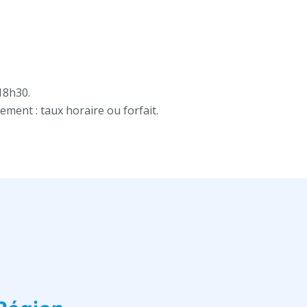
18h30
.
ment : taux horaire ou forfait.