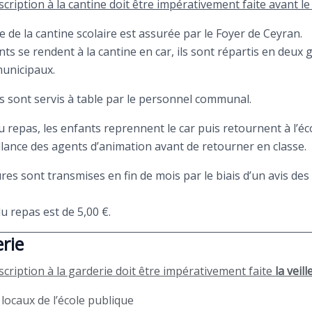
scription à la cantine doit être impérativement faite avant l
e de la cantine scolaire est assurée par le Foyer de Ceyran.
nts se rendent à la cantine en car, ils sont répartis en deux
unicipaux.
s sont servis à table par le personnel communal.
 du repas, les enfants reprennent le car puis retournent à l’
illance des agents d’animation avant de retourner en classe.
ures sont transmises en fin de mois par le biais d’un avis d
.
du repas est de 5,00 €.
rie
scription à la garderie doit être impérativement faite
la veil
 locaux de l’école publique