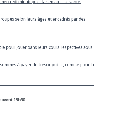
e mercredi minuit pour la semaine suivante.
 groupes selon leurs âges et encadrés par des
école pour jouer dans leurs cours respectives sous
es sommes à payer du trésor public, comme pour la
le avant 16h30.