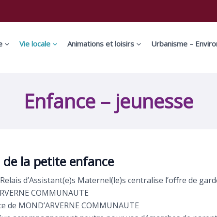
e
Vie locale
Animations et loisirs
Urbanisme – Envir
Enfance – jeunesse
s de la petite enfance
Relais d’Assistant(e)s Maternel(le)s centralise l’offre de gar
RVERNE COMMUNAUTE
vice de MOND’ARVERNE COMMUNAUTE