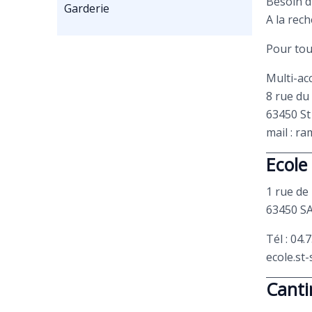
Besoin 
Garderie
A la rec
Pour tou
Multi-ac
8 rue du
63450 St
mail : r
Ecole
1 rue de 
63450 
Tél : 04.
ecole.st
Canti