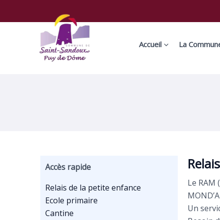
Aller
au
contenu
Accueil
La Commun
Relai
Accès rapide
Le
RAM
(
Relais de la petite enfance
MOND’A
Ecole primaire
Un ser
Cantine