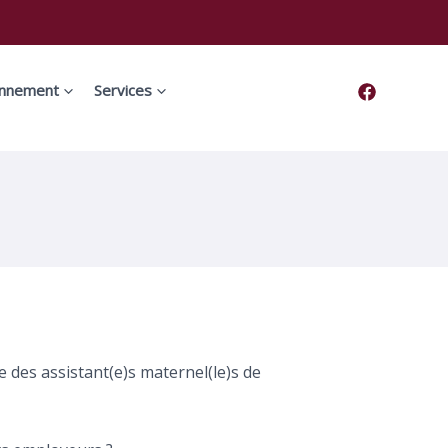
onnement
Services
de des assistant(e)s maternel(le)s de