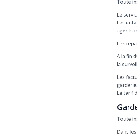
Toute in
Le servic
Les enfa
agents m
Les repa
A la fin
la surve
Les fact
garderie
Le tarif 
Garde
Toute in
Dans les