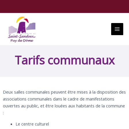
Aller
au
contenu
Main
Menu
Tarifs communaux
Deux salles communales peuvent être mises à la disposition des
associations communales dans le cadre de manifestations
ouvertes au public, et être louées aux habitants de la commune
:
Le centre culturel