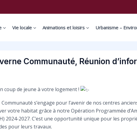
e
Vie locale
Animations et loisirs
Urbanisme – Envir
verne Communauté, Réunion d’info
 coup de jeune à votre logement !
Communauté s’engage pour l’avenir de nos centres ancien
ver votre habitat grâce à notre Opération Programmée d’Am
AH) 2024-2027. C’est une opportunité unique pour les propri
ides pour leurs travaux.