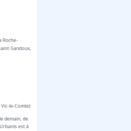
La Roche-
Saint-Sandoux,
0 Vic-le-Comte)
de demain, de
Urbanis est à