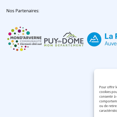
Nos Partenaires:
Pour offrir 
cookies pou
consentir à
comportement
ou de retire
caractéristi