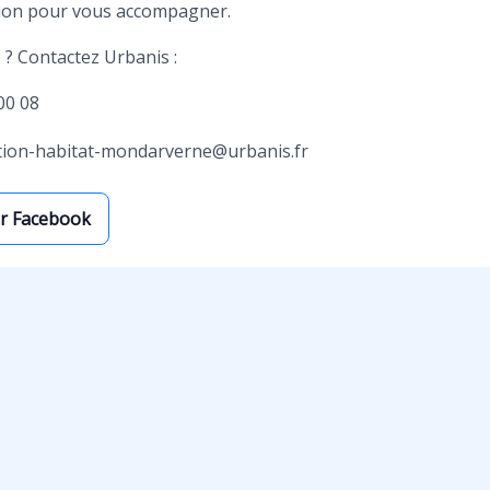
tion pour vous accompagner.
 ? Contactez Urbanis :
00 08
tion-habitat-mondarverne@urbanis.fr
ur Facebook