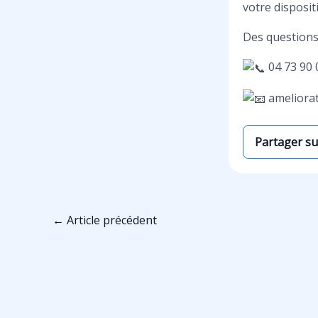
votre disposi
Des questions
04 73 90 
ameliora
Partager s
←
Article précédent