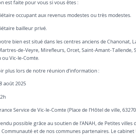
n est faite pour vous si vous êtes :
iétaire occupant aux revenus modestes ou très modestes.
étaire bailleur privé.
votre bien est situé dans les centres anciens de Chanonat, 
Martres-de-Veyre, Mirefleurs, Orcet, Saint-Amant-Tallende, 
n ou Vic-le-Comte.
r plus lors de notre réunion d’information :
8 août 2025
12h
nce Service de Vic-le-Comte (Place de l’Hôtel de ville, 6327
rendu possible grâce au soutien de l’ANAH, de Petites villes 
Communauté et de nos communes partenaires. Le cabinet 