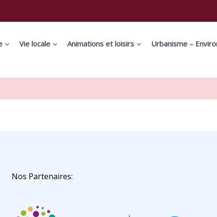
e
Vie locale
Animations et loisirs
Urbanisme – Envir
Nos Partenaires: