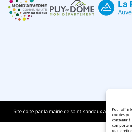
Pour offrir 
Site édité par la mairie de saint-sandoux avec ❤️
cookies pou
consentir à
comportement
ou de retire