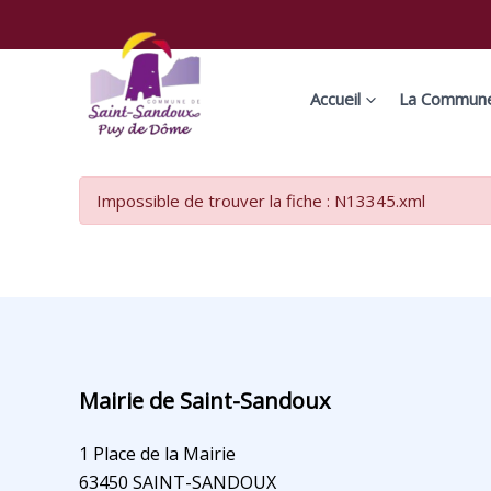
Aller
au
contenu
Accueil
La Commun
Impossible de trouver la fiche : N13345.xml
Mairie de Saint-Sandoux
1 Place de la Mairie
63450 SAINT-SANDOUX