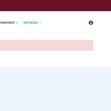
onnement
Services