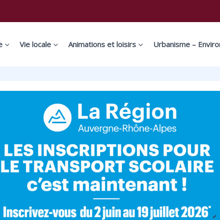
e
Vie locale
Animations et loisirs
Urbanisme – Envir