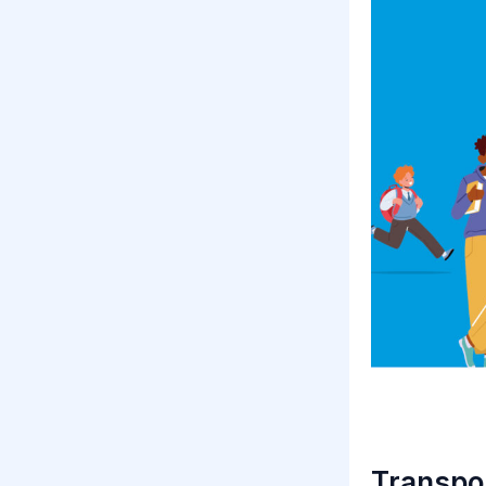
Transpor