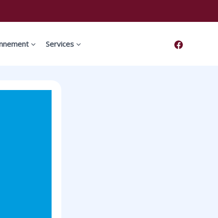
onnement
Services