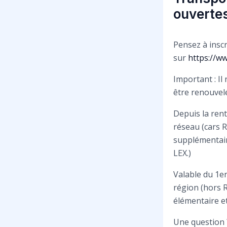
ouvertes
Pensez à inscr
sur
https://w
Important : Il
être renouvel
Depuis la rent
réseau (cars R
supplémentaire
LEX.)
Valable du 1e
région (hors 
élémentaire et
Une question 