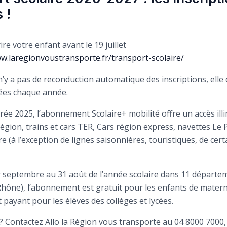
 !
ire votre enfant avant le 19 juillet
ww.laregionvoustransporte.fr/transport-scolaire/
 n’y a pas de reconduction automatique des inscriptions, elle
ées chaque année.
rée 2025, l’abonnement Scolaire+ mobilité offre un accès ill
égion, trains et cars TER, Cars région express, navettes Le P
 (à l’exception de lignes saisonnières, touristiques, de cer
r septembre au 31 août de l’année scolaire dans 11 départem
Rhône), l’abonnement est gratuit pour les enfants de matern
 payant pour les élèves des collèges et lycées.
? Contactez Allo la Région vous transporte au 04 8000 7000,