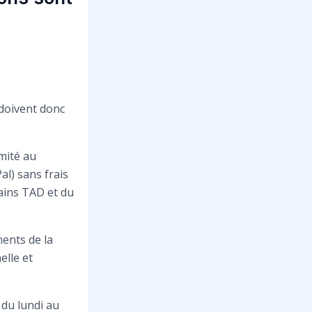
 doivent donc
imité au
al) sans frais
tains TAD et du
ents de la
elle et
 du lundi au