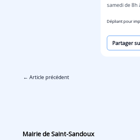
samedi de 8h 
Dépliant pour imp
Partager s
←
Article précédent
Mairie de Saint-Sandoux