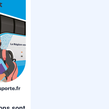
ions sont