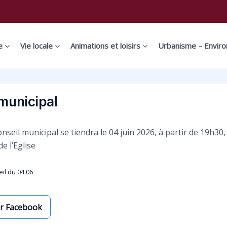
e
Vie locale
Animations et loisirs
Urbanisme – Envir
municipal
nseil municipal se tiendra le 04 juin 2026, à partir de 19h30,
de l’Eglise
il du 04.06
ur Facebook