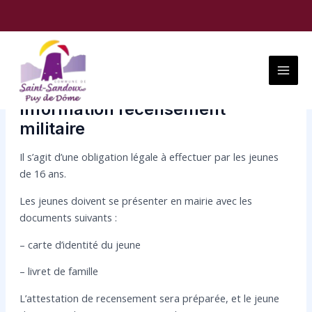
Aller
Navigation
au
des
contenu
articles
Main
Menu
Information recensement
militaire
Il s’agit d’une obligation légale à effectuer par les jeunes
de 16 ans.
Les jeunes doivent se présenter en mairie avec les
documents suivants :
– carte d’identité du jeune
– livret de famille
L’attestation de recensement sera préparée, et le jeune