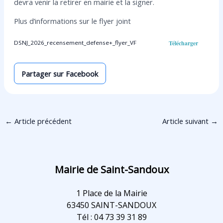
devra venir la retirer en mairie et la signer.
Plus d’informations sur le flyer joint
Télécharger
DSNJ_2026_recensement_defense+_flyer_VF
Partager sur Facebook
←
Article précédent
Article suivant
→
Mairie de Saint-Sandoux
1 Place de la Mairie
63450 SAINT-SANDOUX
Tél : 04 73 39 31 89