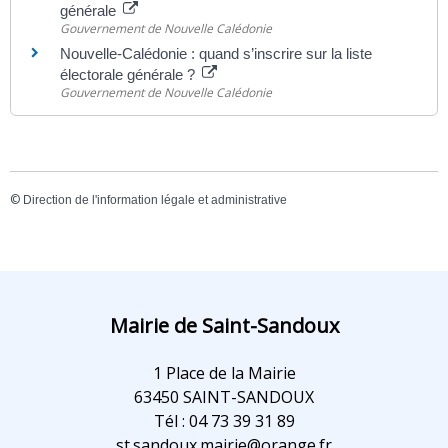
générale
Gouvernement de Nouvelle Calédonie
Nouvelle-Calédonie : quand s’inscrire sur la liste
électorale générale ?
Gouvernement de Nouvelle Calédonie
©
Direction de l'information légale et administrative
Mairie de Saint-Sandoux
1 Place de la Mairie
63450 SAINT-SANDOUX
Tél : 04 73 39 31 89
st.sandoux.mairie@orange.fr