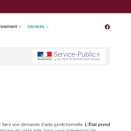
onnement
Services
faire une demande d'aide juridictionnelle.
L'État prend
mission de cette aide. Nous vous présentons les