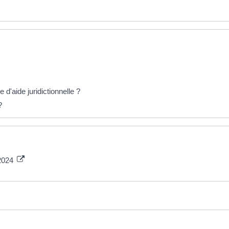
e d'aide juridictionnelle ?
?
 2024