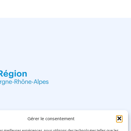
Gérer le consentement
les meilleures expériences, nous utilisons des technologies telles que les