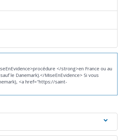
<MiseEnEvidence>procédure </strong>en France ou au
 (sauf le Danemark).</MiseEnEvidence> Si vous
nemark), <a href="https://saint-