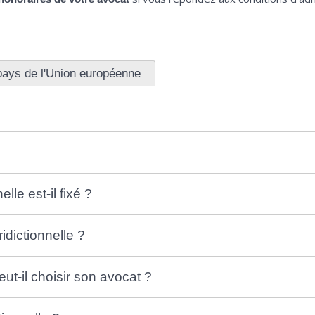
ays de l'Union européenne
lle est-il fixé ?
ridictionnelle ?
peut-il choisir son avocat ?