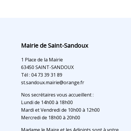
Mairie de Saint-Sandoux
1 Place de la Mairie
63450 SAINT-SANDOUX
Tél : 04 73 39 31 89
st.sandoux.mairie@orange.fr
Nos secrétaires vous accueillent :
Lundi de 14h00 à 18h00
Mardi et Vendredi de 10h00 à 12h00
Mercredi de 18h00 à 20h00
Madame le Maire et les Adjoints sont à votre