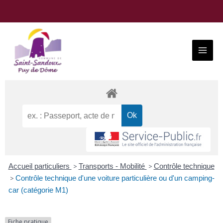
Aller
au
contenu
Main
Menu
Accueil particuliers
>
Transports - Mobilité
>
Contrôle technique
>
Contrôle technique d'une voiture particulière ou d'un camping-
car (catégorie M1)
Fiche pratique