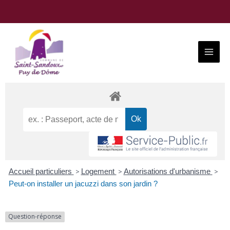
Aller
au
contenu
Main
Menu
Accueil particuliers
>
Logement
>
Autorisations d'urbanisme
>
Peut-on installer un jacuzzi dans son jardin ?
Question-réponse