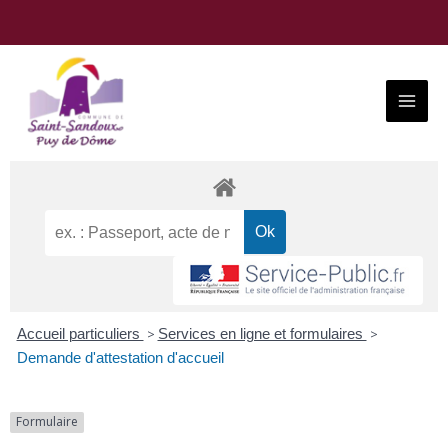
Aller
au
contenu
Main
Menu
Accueil particuliers
>
Services en ligne et formulaires
>
Demande d'attestation d'accueil
Formulaire