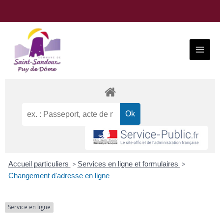
Aller
au
contenu
Main
Menu
Accueil particuliers
>
Services en ligne et formulaires
>
Changement d'adresse en ligne
Service en ligne