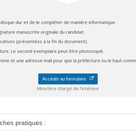
e disque dur et de le compléter de manière informatique.
gnature manuscrite originale du candidat.
catives (présentées à la fin du document).
cture. Le second exemplaire peut être photocopié.
phone et une adresse mail pour que la préfecture ou le haut-commi
Accéder au formulaire
Ministère chargé de l'intérieur
iches pratiques :