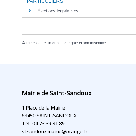
PARTICULIERS
Élections législatives
©
Direction de l'information légale et administrative
Mairie de Saint-Sandoux
1 Place de la Mairie
63450 SAINT-SANDOUX
Tél : 04 73 39 31 89
st.sandoux.mairie@orange.fr