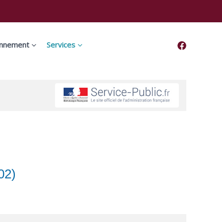
onnement
Services
02)