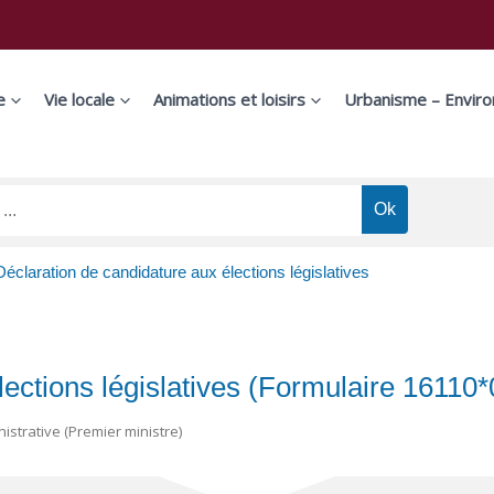
e
Vie locale
Animations et loisirs
Urbanisme – Envir
Déclaration de candidature aux élections législatives
lections législatives (Formulaire 16110*
nistrative (Premier ministre)