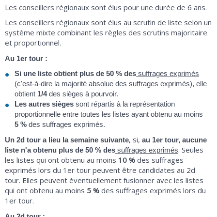
Les conseillers régionaux sont élus pour une durée de 6 ans.
Les conseillers régionaux sont élus au scrutin de liste selon un
système mixte combinant les règles des scrutins majoritaire
et proportionnel.
Au 1er tour :
Si une liste obtient plus de
50 %
des
suffrages exprimés
(c'est-à-dire la majorité absolue des suffrages exprimés), elle
obtient
1/4
des sièges à pourvoir.
Les autres sièges
sont répartis à la représentation
proportionnelle entre toutes les listes ayant obtenu au moins
5 %
des suffrages exprimés.
, si,
Un 2d tour a lieu la semaine suivante
au 1er tour, aucune
. Seules
liste n'a obtenu plus de
50 %
des
suffrages exprimés
les listes qui ont obtenu au moins
10 %
des suffrages
exprimés lors du 1er tour peuvent être candidates au 2d
tour. Elles peuvent éventuellement fusionner avec les listes
qui ont obtenu au moins
5 %
des suffrages exprimés lors du
1er tour.
Au 2d tour :