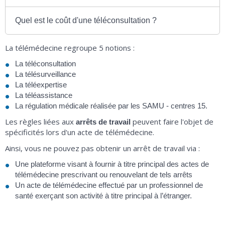
Quel est le coût d'une téléconsultation ?
La télémédecine regroupe 5 notions :
La téléconsultation
La télésurveillance
La téléexpertise
La téléassistance
La régulation médicale réalisée par les SAMU - centres 15.
Les règles liées aux
peuvent faire l'objet de
arrêts de travail
spécificités lors d'un acte de télémédecine.
Ainsi, vous ne pouvez pas obtenir un arrêt de travail via :
Une plateforme visant à fournir à titre principal des actes de
télémédecine prescrivant ou renouvelant de tels arrêts
Un acte de télémédecine effectué par un professionnel de
santé exerçant son activité à titre principal à l’étranger.