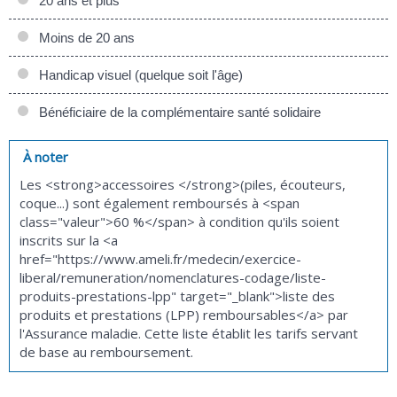
20 ans et plus
Moins de 20 ans
Handicap visuel (quelque soit l'âge)
Bénéficiaire de la complémentaire santé solidaire
À noter
Les <strong>accessoires </strong>(piles, écouteurs,
coque...) sont également remboursés à <span
class="valeur">60 %</span> à condition qu'ils soient
inscrits sur la <a
href="https://www.ameli.fr/medecin/exercice-
liberal/remuneration/nomenclatures-codage/liste-
produits-prestations-lpp" target="_blank">liste des
produits et prestations (LPP) remboursables</a> par
l'Assurance maladie. Cette liste établit les tarifs servant
de base au remboursement.