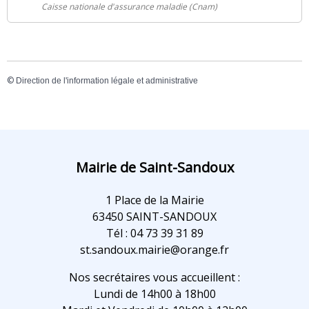
Caisse nationale d'assurance maladie (Cnam)
©
Direction de l'information légale et administrative
Mairie de Saint-Sandoux
1 Place de la Mairie
63450 SAINT-SANDOUX
Tél : 04 73 39 31 89
st.sandoux.mairie@orange.fr
Nos secrétaires vous accueillent :
Lundi de 14h00 à 18h00