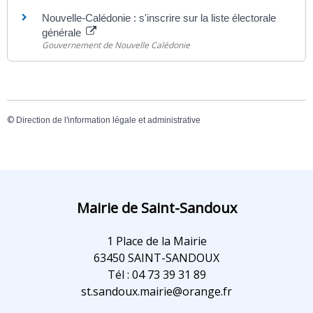
Nouvelle-Calédonie : s'inscrire sur la liste électorale
générale
Gouvernement de Nouvelle Calédonie
©
Direction de l'information légale et administrative
Mairie de Saint-Sandoux
1 Place de la Mairie
63450 SAINT-SANDOUX
Tél : 04 73 39 31 89
st.sandoux.mairie@orange.fr