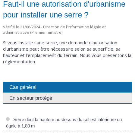
Faut-il une autorisation d'urbanisme
pour installer une serre ?
Vérifié le 21/06/2024 - Direction de l'information légale et
administrative (Premier ministre)
Si vous installez une serre, une demande d'autorisation
d'urbanisme peut être nécessaire selon sa superficie, sa
hauteur et l'emplacement du terrain. Nous vous présentons la
réglementation.
Cas général
En secteur protégé
Serre dont la hauteur au-dessus du sol est inférieure ou
égale à 1,80 m