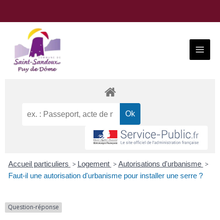
Aller
au
contenu
Main
Menu
Accueil particuliers
>
Logement
>
Autorisations d'urbanisme
>
Faut-il une autorisation d'urbanisme pour installer une serre ?
Question-réponse