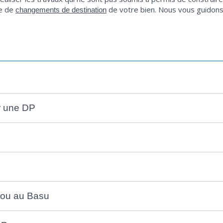
re de
de votre bien. Nous vous guidons
changements de destination
ar une DP
e ou au Basu