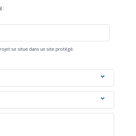
:
gé
rojet se situe dans un site protégé.