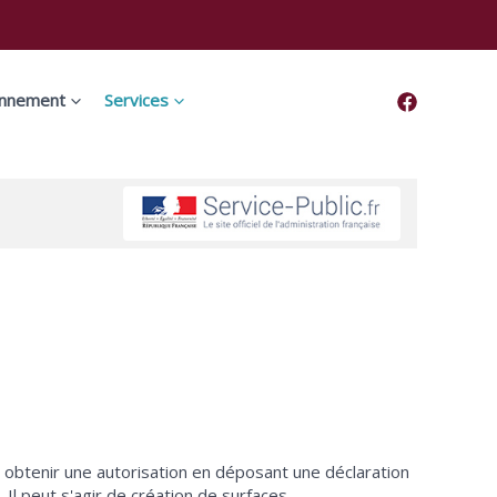
onnement
Services
 obtenir une autorisation en déposant une déclaration
Il peut s'agir de création de surfaces,