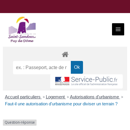
Aller
au
contenu
Main
Menu
Accueil particuliers
>
Logement
>
Autorisations d'urbanisme
>
Faut-il une autorisation d'urbanisme pour diviser un terrain ?
Question-réponse