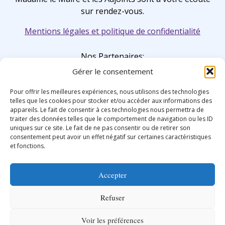
sur rendez-vous.
Mentions légales et politique de confidentialité
Nos Partenaires:
Gérer le consentement
Pour offrir les meilleures expériences, nous utilisons des technologies
telles que les cookies pour stocker et/ou accéder aux informations des
appareils. Le fait de consentir à ces technologies nous permettra de
traiter des données telles que le comportement de navigation ou les ID
uniques sur ce site. Le fait de ne pas consentir ou de retirer son
consentement peut avoir un effet négatif sur certaines caractéristiques
et fonctions.
Accepter
Refuser
Voir les préférences
Site édité par la mairie de saint-sandoux avec ❤️