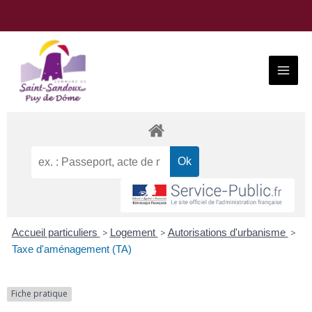
Aller
au
contenu
Main
Menu
Accueil particuliers
>
Logement
>
Autorisations d'urbanisme
>
Taxe d'aménagement (TA)
Fiche pratique