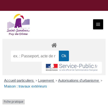
Aller
au
contenu
Main
Menu
Accueil particuliers
>
Logement
>
Autorisations d'urbanisme
>
Maison : travaux extérieurs
Fiche pratique