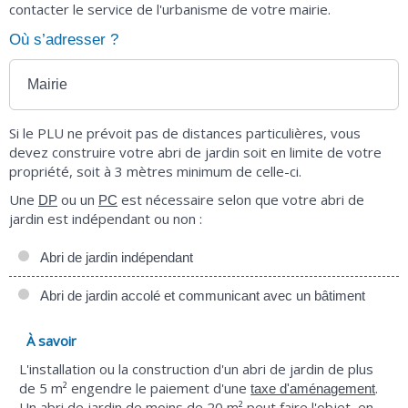
contacter le service de l'urbanisme de votre mairie.
Où s’adresser ?
Mairie
Si le PLU ne prévoit pas de distances particulières, vous
devez construire votre abri de jardin soit en limite de votre
propriété, soit à 3 mètres minimum de celle-ci.
Une
ou un
est nécessaire selon que votre abri de
DP
PC
jardin est indépendant ou non :
Abri de jardin indépendant
Abri de jardin accolé et communicant avec un bâtiment
À savoir
L'installation ou la construction d'un abri de jardin de plus
de 5 m² engendre le paiement d'une
.
taxe d'aménagement
Un abri de jardin de moins de 20 m² peut faire l'objet, en