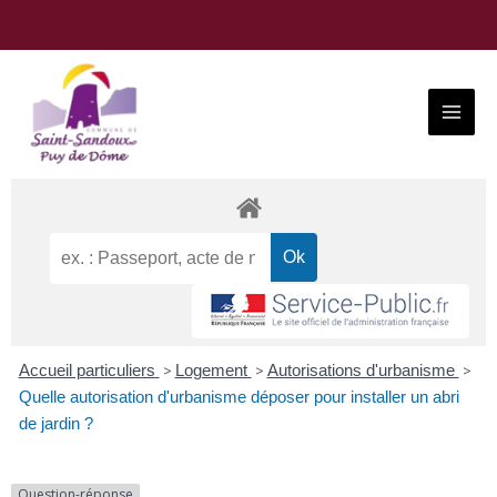
Aller
au
contenu
Main
Menu
Accueil particuliers
>
Logement
>
Autorisations d'urbanisme
>
Quelle autorisation d'urbanisme déposer pour installer un abri
de jardin ?
Question-réponse